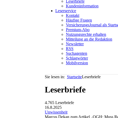
Leserbriefe
Kundeninformation
Leserservice
Kontakt
Häufige Fragen
VersicherungsJournal als Starts
Premium-Abo
Nutzungsrechte erhalten
Mitteilung an die Redaktion
Newsletter
RSS
Suchagenten
Schlagwörter
Mobilversion
Sie lesen in:
Startseite
Leserbriefe
Leserbriefe
4.765 Leserbriefe
16.8.2025
Unwissenheit
Marcus Dekan zum Artikel „OGH: Muss Rei