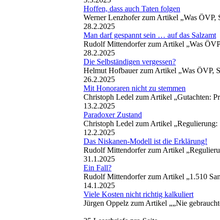
Hoffen, dass auch Taten folgen
Werner Lenzhofer zum Artikel „Was ÖVP, 
28.2.2025
Man darf gespannt sein … auf das Salzamt
Rudolf Mittendorfer zum Artikel „Was ÖVP
28.2.2025
Die Selbständigen vergessen?
Helmut Hofbauer zum Artikel „Was ÖVP, S
26.2.2025
Mit Honoraren nicht zu stemmen
Christoph Ledel zum Artikel „Gutachten: P
13.2.2025
Paradoxer Zustand
Christoph Ledel zum Artikel „Regulierung
12.2.2025
Das Niskanen-Modell ist die Erklärung!
Rudolf Mittendorfer zum Artikel „Regulier
31.1.2025
Ein Fall?
Rudolf Mittendorfer zum Artikel „1.510 S
14.1.2025
Viele Kosten nicht richtig kalkuliert
Jürgen Oppelz zum Artikel „„Nie gebraucht