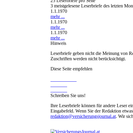
25 Leserbriefe pro Seite
3 meistgelesene Leserbriefe des letzten Mon
1.1.1970
mehr ...
1.1.1970
mehr ...
1.1.1970
mehr ...
Hinweis
Leserbriefe geben nicht die Meinung von Re
Zuschriften werden nicht berücksichtigt.
Diese Seite empfehlen
Schreiben Sie uns!
Ihre Leserbriefe können für andere Leser ei
Eingabefeld. Wenn Sie der Redaktion etwas m
redaktion@versicherungsjournal.at
. Wir sic