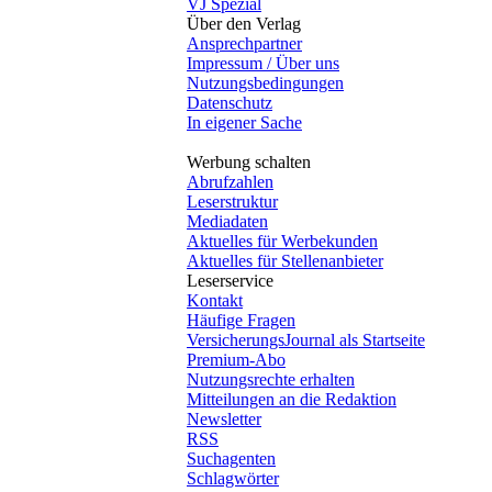
VJ Spezial
Über den Verlag
Ansprechpartner
Impressum / Über uns
Nutzungsbedingungen
Datenschutz
In eigener Sache
Werbung schalten
Abrufzahlen
Leserstruktur
Mediadaten
Aktuelles für Werbekunden
Aktuelles für Stellenanbieter
Leserservice
Kontakt
Häufige Fragen
VersicherungsJournal als Startseite
Premium-Abo
Nutzungsrechte erhalten
Mitteilungen an die Redaktion
Newsletter
RSS
Suchagenten
Schlagwörter