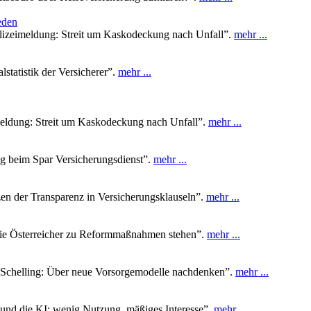
eden
lizeimeldung: Streit um Kaskodeckung nach Unfall”.
mehr ...
statistik der Versicherer”.
mehr ...
eldung: Streit um Kaskodeckung nach Unfall”.
mehr ...
g beim Spar Versicherungsdienst”.
mehr ...
n der Transparenz in Versicherungsklauseln”.
mehr ...
ie Österreicher zu Reformmaßnahmen stehen”.
mehr ...
 Schelling: Über neue Vorsorgemodelle nachdenken”.
mehr ...
 und die KI: wenig Nutzung, mäßiges Interesse”.
mehr ...