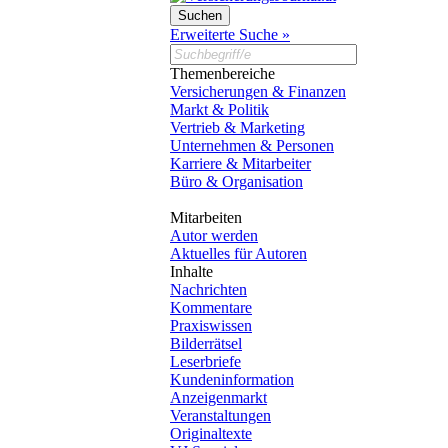
Erweiterte Suche »
Themenbereiche
Versicherungen & Finanzen
Markt & Politik
Vertrieb & Marketing
Unternehmen & Personen
Karriere & Mitarbeiter
Büro & Organisation
Mitarbeiten
Autor werden
Aktuelles für Autoren
Inhalte
Nachrichten
Kommentare
Praxiswissen
Bilderrätsel
Leserbriefe
Kundeninformation
Anzeigenmarkt
Veranstaltungen
Originaltexte