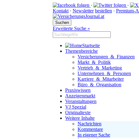
·
·
Kontakt
·
Newsletter
bestellen
·
Premium-A
Erweiterte Suche »
Startseite
Themenbereiche
Versicherungen & Finanzen
Markt & Politik
Vertrieb & Marketing
Unternehmen & Personen
Karriere & Mitarbeiter
Büro & Organisation
Praxiswissen
Anzeigenmarkt
Veranstaltungen
VJ Spezial
Originaltexte
Weitere Inhalte
Nachrichten
Kommentare
In eigener Sache