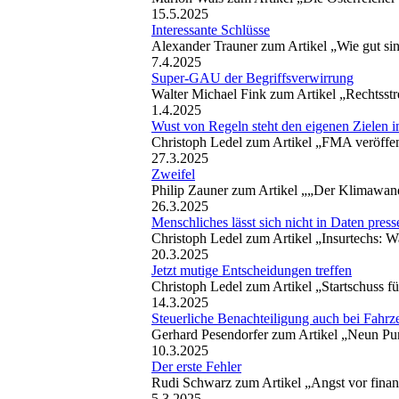
15.5.2025
Interessante Schlüsse
Alexander Trauner zum Artikel „Wie gut sin
7.4.2025
Super-GAU der Begriffsverwirrung
Walter Michael Fink zum Artikel „Rechtsstr
1.4.2025
Wust von Regeln steht den eigenen Zielen
Christoph Ledel zum Artikel „FMA veröffent
27.3.2025
Zweifel
Philip Zauner zum Artikel „„Der Klimawan
26.3.2025
Menschliches lässt sich nicht in Daten press
Christoph Ledel zum Artikel „Insurtechs: W
20.3.2025
Jetzt mutige Entscheidungen treffen
Christoph Ledel zum Artikel „Startschuss fü
14.3.2025
Steuerliche Benachteiligung auch bei Fahr
Gerhard Pesendorfer zum Artikel „Neun Pu
10.3.2025
Der erste Fehler
Rudi Schwarz zum Artikel „Angst vor finan
5.3.2025