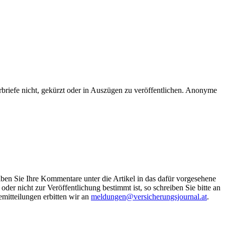
rbriefe nicht, gekürzt oder in Auszügen zu veröffentlichen. Anonyme
eiben Sie Ihre Kommentare unter die Artikel in das dafür vorgesehene
der nicht zur Veröffentlichung bestimmt ist, so schreiben Sie bitte an
emitteilungen erbitten wir an
meldungen@versicherungsjournal.at
.