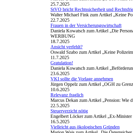
25.7.2025
StVO bricht Rechtssicherheit und Rechtsfri
Walter Michael Fink zum Artikel „Keine Po
22.7.2025
Frauen in der Versicherungswirtschaft
Daniela Kowatsch zum Artikel „Die Personal
WERBUNG
18.7.2025
Ansicht verfehlt?
Oswald Szabo zum Artikel „Keine Polizeim
11.7.2025
Gratulation!
Daniela Kowatsch zum Artikel „Beförderun
23.6.2025
VKI sollte die Vorlage annehmen
Jürgen Oppelz zum Artikel „OGH zu Grenze
10.6.2025
Relevanz fraglich
Marcus Dekan zum Artikel „Pension: Wie d
22.5.2025
Steuerverzicht nötig
Engelbert Löcker zum Artikel „Ex-Minister
16.5.2025
Vielleicht aus ökologischen Gründen
Marion Wais zum Artikel „Die Österreicher