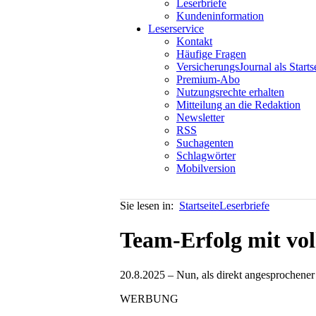
Leserbriefe
Kundeninformation
Leserservice
Kontakt
Häufige Fragen
VersicherungsJournal als Starts
Premium-Abo
Nutzungsrechte erhalten
Mitteilung an die Redaktion
Newsletter
RSS
Suchagenten
Schlagwörter
Mobilversion
Sie lesen in:
Startseite
Leserbriefe
Team-Erfolg mit vol
20.8.2025 – Nun, als direkt angesprochener
WERBUNG