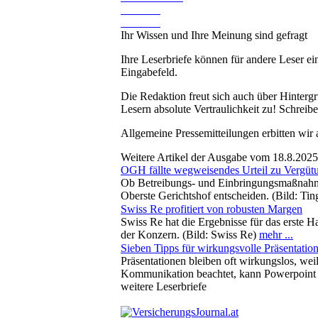
Ihr Wissen und Ihre Meinung sind gefragt
Ihre Leserbriefe können für andere Leser ei
Eingabefeld.
Die Redaktion freut sich auch über Hinterg
Lesern absolute Vertraulichkeit zu! Schreibe
Allgemeine Pressemitteilungen erbitten wir
Weitere Artikel der Ausgabe vom 18.8.2025
OGH fällte wegweisendes Urteil zu Vergüt
Ob Betreibungs- und Einbringungsmaßnahmen
Oberste Gerichtshof entscheiden. (Bild: Ti
Swiss Re profitiert von robusten Margen
Swiss Re hat die Ergebnisse für das erste H
der Konzern. (Bild: Swiss Re)
mehr ...
Sieben Tipps für wirkungsvolle Präsentatio
Präsentationen bleiben oft wirkungslos, weil
Kommunikation beachtet, kann Powerpoint a
weitere Leserbriefe