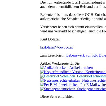
Die nun vorliegende OGH-Entscheidung wurde
auch dem unermüdlichem Beistand der Präs
Bedeutend ist nun, dass diese OGH-Entschei
außergerichtliche Schadenerledigung wird
Versicherer haben sich darauf einzustellen
wird uns verstärkt beschäftigen; auch die 
Kurt Dolezal
kr.dolezal@oevt.co.at
zum Leserbrief: „
Lebenswerk von KR Dolez
Artikel-Werkzeuge für Sie
Artikel drucken
Kopierfreundl
Leserbrief schreibe
Nutzungsrechte 
Per E-Mail weiter
Suchagent einricht
Diese Seite empfehlen