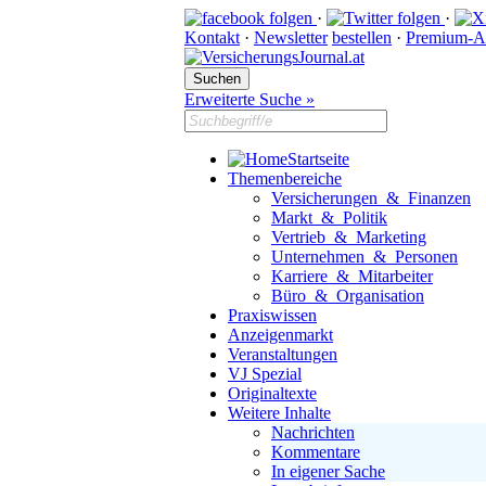
·
·
Kontakt
·
Newsletter
bestellen
·
Premium-A
Erweiterte Suche »
Startseite
Themenbereiche
Versicherungen & Finanzen
Markt & Politik
Vertrieb & Marketing
Unternehmen & Personen
Karriere & Mitarbeiter
Büro & Organisation
Praxiswissen
Anzeigenmarkt
Veranstaltungen
VJ Spezial
Originaltexte
Weitere Inhalte
Nachrichten
Kommentare
In eigener Sache