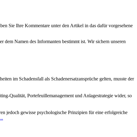
eiben Sie Ihre Kommentare unter den Artikel in das dafür vorgesehene
nter dem Namen des Informanten bestimmt ist. Wir sichern unseren
iten im Schadensfall als Schadenersatzansprüche gelten, musste der
iting-Qualität, Portefeuillemanagement und Anlagestrategie wider, so
eren jedoch gewisse psychologische Prinzipien für eine erfolgreiche
..