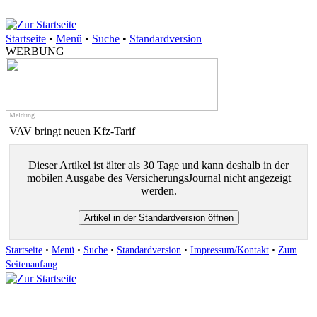
Startseite
•
Menü
•
Suche
•
Standardversion
WERBUNG
Meldung
VAV bringt neuen Kfz-Tarif
Dieser Artikel ist älter als 30 Tage und kann deshalb in der
mobilen Ausgabe des VersicherungsJournal nicht angezeigt
werden.
Startseite
•
Menü
•
Suche
•
Standardversion
•
Impressum/Kontakt
•
Zum
Seitenanfang