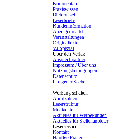
Kommentare
Praxiswissen
Bilderrätsel
Leserbriefe
Kundeninformation
Anzeigenmarkt
Veranstaltungen
Originaltexte
VJ Spezial
Über den Verlag
Ansprechpartner
Impressum / Über uns
Nutzungsbedingungen
Datenschutz
In eigener Sache
Werbung schalten
Abrufzahlen
Leserstruktur
Mediadaten
Aktuelles für Werbekunden
Aktuelles für Stellenanbieter
Leserservice
Kontakt
Häufige Fragen