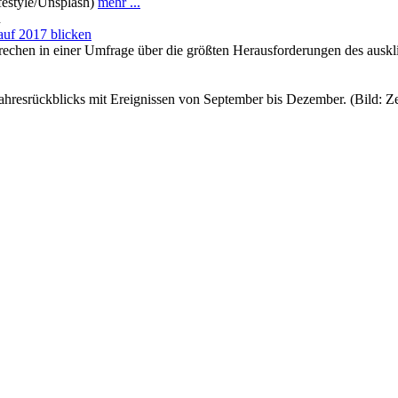
ifestyle/Unsplash)
mehr ...
n
auf 2017 blicken
rechen in einer Umfrage über die größten Herausforderungen des aus
s Jahresrückblicks mit Ereignissen von September bis Dezember. (Bild: