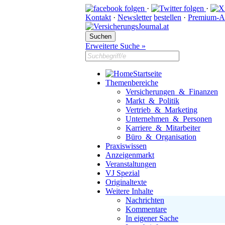
·
·
Kontakt
·
Newsletter
bestellen
·
Premium-A
Erweiterte Suche »
Startseite
Themenbereiche
Versicherungen & Finanzen
Markt & Politik
Vertrieb & Marketing
Unternehmen & Personen
Karriere & Mitarbeiter
Büro & Organisation
Praxiswissen
Anzeigenmarkt
Veranstaltungen
VJ Spezial
Originaltexte
Weitere Inhalte
Nachrichten
Kommentare
In eigener Sache