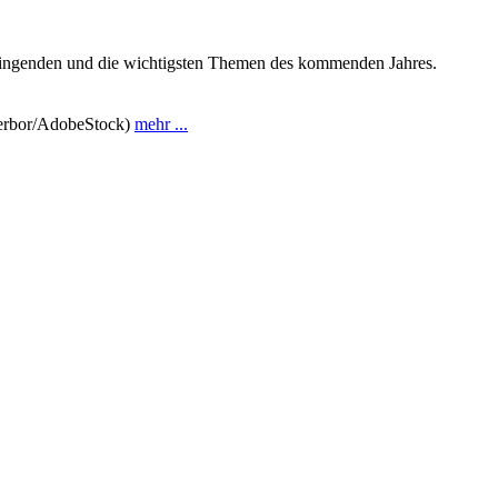
klingenden und die wichtigsten Themen des kommenden Jahres.
 Zerbor/AdobeStock)
mehr ...