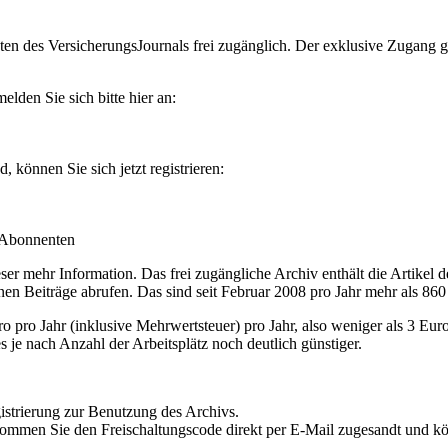
en des VersicherungsJournals frei zugänglich. Der exklusive Zugang gilt
lden Sie sich bitte hier an:
können Sie sich jetzt registrieren:
-Abonnenten
r mehr Information. Das frei zugängliche Archiv enthält die Artikel 
nen Beiträge abrufen. Das sind seit Februar 2008 pro Jahr mehr als 860
ro Jahr (inklusive Mehrwertsteuer) pro Jahr, also weniger als 3 Eur
s je nach Anzahl der Arbeitsplätz noch deutlich günstiger.
istrierung zur Benutzung des Archivs.
kommen Sie den Freischaltungscode direkt per E-Mail zugesandt und k