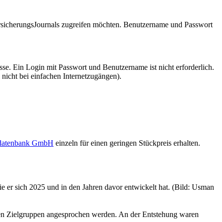
VersicherungsJournals zugreifen möchten. Benutzername und Passwort
se. Ein Login mit Passwort und Benutzername ist nicht erforderlich.
 nicht bei einfachen Internetzugängen).
sdatenbank GmbH
einzeln für einen geringen Stückpreis erhalten.
 er sich 2025 und in den Jahren davor entwickelt hat. (Bild: Usman
hen Zielgruppen angesprochen werden. An der Entstehung waren