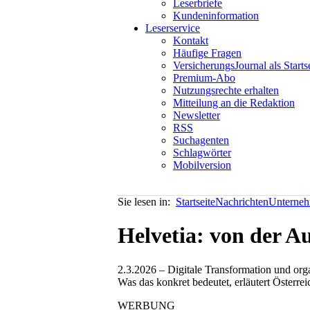
Leserbriefe
Kundeninformation
Leserservice
Kontakt
Häufige Fragen
VersicherungsJournal als Starts
Premium-Abo
Nutzungsrechte erhalten
Mitteilung an die Redaktion
Newsletter
RSS
Suchagenten
Schlagwörter
Mobilversion
Sie lesen in:
Startseite
Nachrichten
Unterneh
Helvetia: von der A
2.3.2026 – Digitale Transformation und org
Was das konkret bedeutet, erläutert Österr
WERBUNG