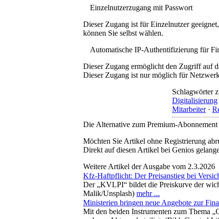
Einzelnutzerzugang mit Passwort
Dieser Zugang ist für Einzelnutzer geeigne
können Sie selbst wählen.
Automatische IP-Authentifizierung für F
Dieser Zugang ermöglicht den Zugriff auf d
Dieser Zugang ist nur möglich für Netzwerke
Schlagwörter z
Digitalisierung
Mitarbeiter
·
Re
Die Alternative zum Premium-Abonnement
Möchten Sie Artikel ohne Registrierung abr
Direkt auf diesen Artikel bei Genios gelang
Weitere Artikel der Ausgabe vom 2.3.2026
Kfz-Haftpflicht: Der Preisanstieg bei Versi
Der „KVLPI“ bildet die Preiskurve der wich
Malik/Unsplash)
mehr ...
Ministerien bringen neue Angebote zur Fin
Mit den beiden Instrumenten zum Thema „Gr