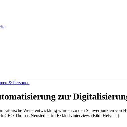
eite
men & Personen
utomatisierung zur Digitalisierun
anisatorische Weiterentwicklung würden zu den Schwerpunkten von Hel
eich-CEO Thomas Neusiedler im Exklusivinterview. (Bild: Helvetia)