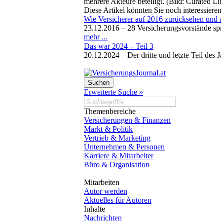
mehrere Akteure beteiligt. (Bild: Curated L
Diese Artikel könnten Sie noch interessiere
Wie Versicherer auf 2016 zurücksehen und 
23.12.2016 –
28 Versicherungsvorstände sp
mehr ...
Das war 2024 – Teil 3
20.12.2024 –
Der dritte und letzte Teil de
Erweiterte Suche »
Themenbereiche
Versicherungen & Finanzen
Markt & Politik
Vertrieb & Marketing
Unternehmen & Personen
Karriere & Mitarbeiter
Büro & Organisation
Mitarbeiten
Autor werden
Aktuelles für Autoren
Inhalte
Nachrichten